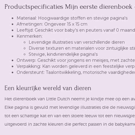
Productspecificaties Mijn eerste dierenboek -
Materiaal: Hoogwaardige stoffen en stevige pagina's
Afmetingen: Ongeveer 15 x 15 cm
Leeftijd: Geschikt voor baby's en peuters vanaf 0 maan
Kenmerken:
Levendige illustraties van verschillende dieren
Diverse texturen en materialen voor zintuiglijke st
Stevige, kindvriendelijke pagina's
Ontwerp: Geschikt voor jongens en meisjes, met zachte
Verpakking: Kan worden geleverd in een feestelijke ver
Ondersteunt: Taalontwikkeling, motorische vaardigheden 
Een kleurrijke wereld van dieren
Het dierenboek van Little Dutch neemt je kindje mee op een avo
Elke pagina is gevuld met levendige illustraties die de nieuwsgi
tot een schattige kat en van een stoere leeuw tot een nieuwsgier
uitgevoerd in zachte kleuren die perfect passen in de babykame