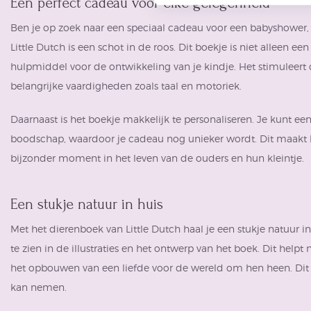
Een perfect cadeau voor elke gelegenheid
Ben je op zoek naar een speciaal cadeau voor een babyshower,
Little Dutch is een schot in de roos. Dit boekje is niet alleen 
hulpmiddel voor de ontwikkeling van je kindje. Het stimuleert 
belangrijke vaardigheden zoals taal en motoriek.
Daarnaast is het boekje makkelijk te personaliseren. Je kunt ee
boodschap, waardoor je cadeau nog unieker wordt. Dit maakt h
bijzonder moment in het leven van de ouders en hun kleintje.
Een stukje natuur in huis
Met het dierenboek van Little Dutch haal je een stukje natuur in
te zien in de illustraties en het ontwerp van het boek. Dit helpt 
het opbouwen van een liefde voor de wereld om hen heen. Dit is
kan nemen.