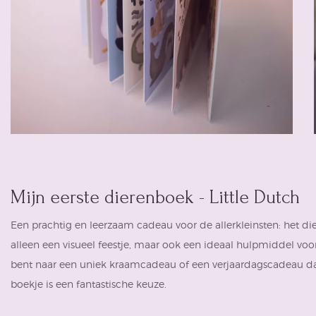
Mijn eerste dierenboek - Little Dutch
Een prachtig en leerzaam cadeau voor de allerkleinsten: het
di
alleen een visueel feestje, maar ook een ideaal hulpmiddel voor
bent naar een uniek kraamcadeau of een verjaardagscadeau dat 
boekje is een fantastische keuze.