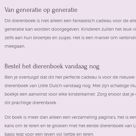
Van generatie op generatie
Dit dierenboek is niet alleen een fantastisch cadeau voor de all
generatie kan worden doorgegeven. Kinderen zullen het leuk vi
zelfs aan hun broertjes en zusjes. Het is een manier om verbin
meegaan.
Bestel het dierenboek vandaag nog
Ben je overtuigd dat dit het perfecte cadeau is voor de nieuwe 
dierenboek van Little Dutch vandaag nog. Met zijn schattige ill
boekje een aanwinst voor elke kinderkamer. Zorg ervoor dat je 
dit prachtige dierenboek.
Dit boek is meer dan alleen een verzameling pagina's; het is ee
kans om te leren en te groeien met het eerste dierenboek van L
basis legt voor een leven vol liefde en leren.