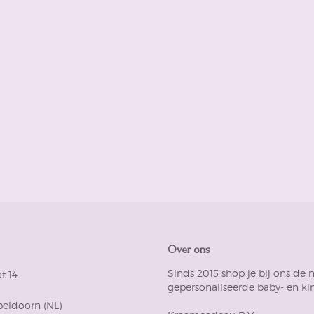
Over ons
Sinds 2015 shop je bij ons de 
t 14
gepersonaliseerde baby- en kin
peldoorn (NL)