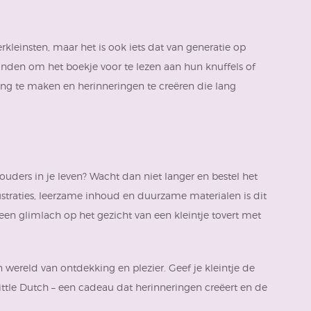
erkleinsten, maar het is ook iets dat van generatie op
nden om het boekje voor te lezen aan hun knuffels of
ding te maken en herinneringen te creëren die lang
ouders in je leven? Wacht dan niet langer en bestel het
ustraties, leerzame inhoud en duurzame materialen is dit
een glimlach op het gezicht van een kleintje tovert met
n wereld van ontdekking en plezier. Geef je kleintje de
ittle Dutch – een cadeau dat herinneringen creëert en de