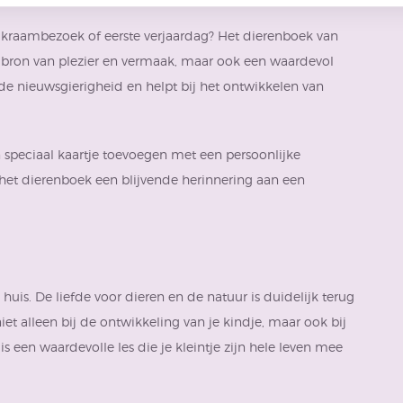
 kraambezoek of eerste verjaardag? Het dierenboek van
een bron van plezier en vermaak, maar ook een waardevol
de nieuwsgierigheid en helpt bij het ontwikkelen van
n speciaal kaartje toevoegen met een persoonlijke
et dierenboek een blijvende herinnering aan een
 huis. De liefde voor dieren en de natuur is duidelijk terug
niet alleen bij de ontwikkeling van je kindje, maar ook bij
 een waardevolle les die je kleintje zijn hele leven mee