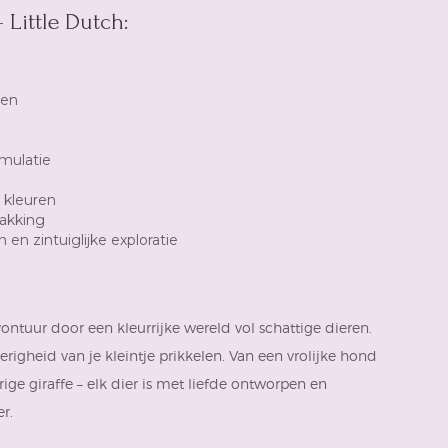
 Little Dutch:
den
imulatie
 kleuren
pakking
en zintuiglijke exploratie
ntuur door een kleurrijke wereld vol schattige dieren.
erigheid van je kleintje prikkelen. Van een vrolijke hond
ige giraffe – elk dier is met liefde ontworpen en
r.