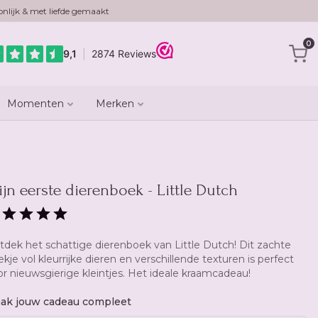
nlijk & met liefde gemaakt
0
Momenten
Merken
jn eerste dierenboek - Little Dutch
tdek het schattige dierenboek van Little Dutch! Dit zachte
kje vol kleurrijke dieren en verschillende texturen is perfect
or nieuwsgierige kleintjes. Het ideale kraamcadeau!
ak jouw cadeau compleet