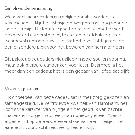
Een blijvende herinnering
Waar veel kraamcadeaus tijdelijk gebruikt worden, is
Kraamcadeau Nijntje - Meisje ontworpen met oog voor de
lange termijn. De knuffel groeit mee, het slabbetje wordt
gekoesterd als eerste babytextiel en de afdruk legt een
waardevol moment vast. Het koffertje zelf blijft jarenlang
een bijzondere plek voor het bewaren van herinneringen.
Dit pakket biedt ouders niet alleen mooie spullen voor nu,
maar ook dierbare aandenken voor later. Daarmee is het
meer dan een cadeau; het is een gebaar van liefde dat blijft.
Met zorg gekozen
Elk onderdeel van deze cadeauset is met zorg gekozen en
samengesteld. De vertrouwde kwaliteit van BamBam, het
iconische karakter van Nijntje en het gebruik van zachte
materialen zorgen voor een harmonieus geheel. Alles is
afgestemd op de eerste levensfase van een meisje, met
aandacht voor zachtheid, veiligheid en stijl.