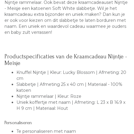
Nijntje rammelaar. Ook bevat deze kraamcadeauset Nijntje
- Meisje een katoenen Soft White slabbetje. Wil je het
kraamcadeau extra bijzonder en uniek maken? Dan kun je
er ook voor kiezen om dit slabbetje te laten borduren met
naam. Een uniek en waardevol cadeau waarmee je ouders
en baby zult verrassen!
Productspecificaties van de Kraamcadeau Nijntje -
Meisje
Knuffel
Nijntje
| Kleur: Lucky Blossom | Afmeting: 20
cm
Slabbetje | Afmeting 25 x 40 cm | Materiaal - 100%
katoen
Nijntje rammelaar | Kleur: Roze
Uniek koffertje met naam | Afmeting: L 23 x B 16.9 x
H 9 cm | Materiaal: Hout
Personaliseren
Te personaliseren met naam