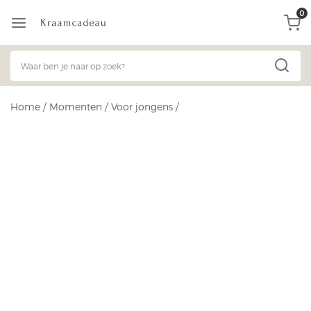
0
Home
/
Momenten
/
Voor jongens
/