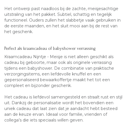
Het ontwerp past naadloos bij de zachte, meisjesachtige
uitstraling van het pakket. Subtiel, schattig en tegelijk
functioneel. Ouders zullen het slabbetje vaak gebruiken in
de eerste maanden, en het sluit mooi aan bij de rest van
het geschenk.
Perfect als kraamcadeau of babyshower verrassing
Kraamcadeau Nijntje - Meisje is niet alleen geschikt als
cadeau bij geboorte, maar ook als originele verrassing
tijdens een babyshower. De combinatie van praktische
verzorgingsitems, een liefdevolle knuffel en een
gepersonaliseerd bewaarkoffertje maakt het tot een
compleet en bijzonder geschenk.
Het cadeau is liefdevol samengesteld en straalt rust en stijl
uit. Dankzij de personalisatie wordt het bovendien een
uniek cadeau dat laat zien dat je aandacht hebt besteed
aan de keuze ervan. Ideaal voor familie, vrienden of
collega’s die iets speciaals willen geven.