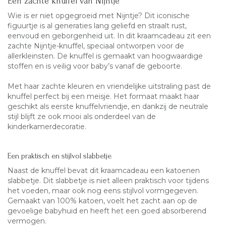
Een zachte knuffel van Nijntje
Wie is er niet opgegroeid met Nijntje? Dit iconische
figuurtje is al generaties lang geliefd en straalt rust,
eenvoud en geborgenheid uit. In dit kraamcadeau zit een
zachte Nijntje-knuffel, speciaal ontworpen voor de
allerkleinsten. De knuffel is gemaakt van hoogwaardige
stoffen en is veilig voor baby’s vanaf de geboorte.
Met haar zachte kleuren en vriendelijke uitstraling past de
knuffel perfect bij een meisje. Het formaat maakt haar
geschikt als eerste knuffelvriendje, en dankzij de neutrale
stijl blijft ze ook mooi als onderdeel van de
kinderkamerdecoratie.
Een praktisch en stijlvol slabbetje
Naast de knuffel bevat dit kraamcadeau een katoenen
slabbetje. Dit slabbetje is niet alleen praktisch voor tijdens
het voeden, maar ook nog eens stijlvol vormgegeven.
Gemaakt van 100% katoen, voelt het zacht aan op de
gevoelige babyhuid en heeft het een goed absorberend
vermogen.