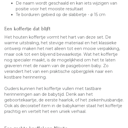
De naam wordt geschaald en kan iets wijzigen van
positie voor het mooiste resultaat
Te borduren gebied op de slabbetje - ø 15 cm
Een koffertje dat blijft
Het houten koffertje vormt het hart van deze set. De
warme uitstraling, het stevige materiaal en het klassieke
ontwerp maken het niet alleen tot een mooie verpakking,
maar ook tot een blijvend bewaarkistje. Wat het koffertje
nog specialer maakt, is de mogelijkheid om het te laten
graveren met de naam van de pasgeboren baby. Zo
verandert het van een praktische opbergplek naar een
kostbare herinnering.
Ouders kunnen het koffertje vullen met tastbare
herinneringen aan de babytijd. Denk aan het
geboortekaartje, de eerste haarlok, of het ziekenhuisbandje.
Ook als decoratief item in de babykamer staat het koffertje
prachtig en vertelt het een uniek verhaal.