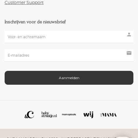
Customer Support
Inschrijven voor de nieuwsbrief
person
mail
Aanmelden