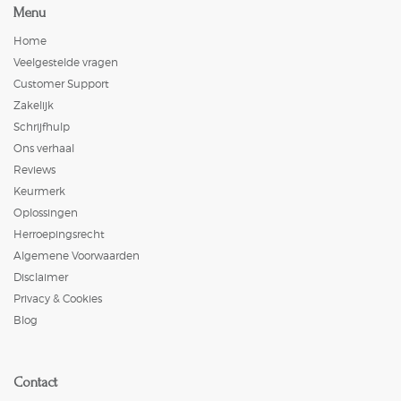
Menu
Home
Veelgestelde vragen
Customer Support
Zakelijk
Schrijfhulp
Ons verhaal
Reviews
Keurmerk
Oplossingen
Herroepingsrecht
Algemene Voorwaarden
Disclaimer
Privacy & Cookies
Blog
Contact