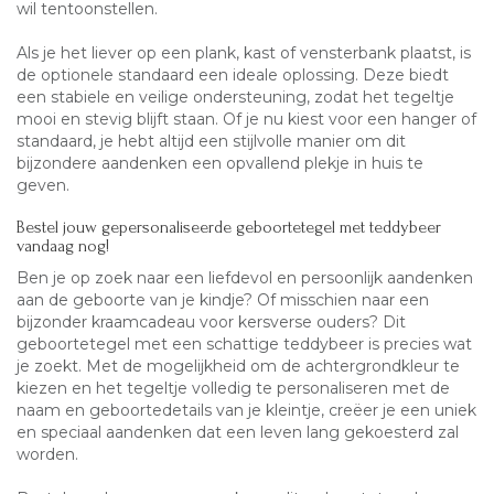
wil tentoonstellen.
Als je het liever op een plank, kast of vensterbank plaatst, is
de optionele standaard een ideale oplossing. Deze biedt
een stabiele en veilige ondersteuning, zodat het tegeltje
mooi en stevig blijft staan. Of je nu kiest voor een hanger of
standaard, je hebt altijd een stijlvolle manier om dit
bijzondere aandenken een opvallend plekje in huis te
geven.
Bestel jouw gepersonaliseerde geboortetegel met teddybeer
vandaag nog!
Ben je op zoek naar een liefdevol en persoonlijk aandenken
aan de geboorte van je kindje? Of misschien naar een
bijzonder kraamcadeau voor kersverse ouders? Dit
geboortetegel met een schattige teddybeer is precies wat
je zoekt. Met de mogelijkheid om de achtergrondkleur te
kiezen en het tegeltje volledig te personaliseren met de
naam en geboortedetails van je kleintje, creëer je een uniek
en speciaal aandenken dat een leven lang gekoesterd zal
worden.