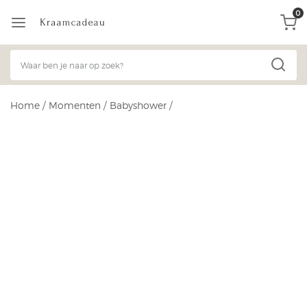
0
Home
/
Momenten
/
Babyshower
/