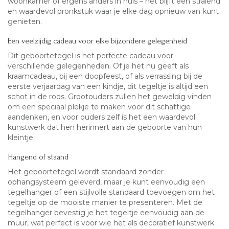
woonkamer of ergens anders in huis – het blijft een stralend
en waardevol pronkstuk waar je elke dag opnieuw van kunt
genieten.
Een veelzijdig cadeau voor elke bijzondere gelegenheid
Dit geboortetegel is het perfecte cadeau voor
verschillende gelegenheden. Of je het nu geeft als
kraamcadeau, bij een doopfeest, of als verrassing bij de
eerste verjaardag van een kindje, dit tegeltje is altijd een
schot in de roos. Grootouders zullen het geweldig vinden
om een speciaal plekje te maken voor dit schattige
aandenken, en voor ouders zelf is het een waardevol
kunstwerk dat hen herinnert aan de geboorte van hun
kleintje.
Hangend of staand
Het geboortetegel wordt standaard zonder
ophangsysteem geleverd, maar je kunt eenvoudig een
tegelhanger of een stijlvolle standaard toevoegen om het
tegeltje op de mooiste manier te presenteren. Met de
tegelhanger bevestig je het tegeltje eenvoudig aan de
muur, wat perfect is voor wie het als decoratief kunstwerk