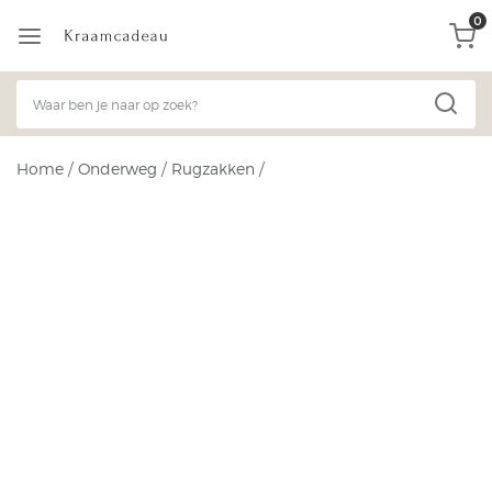
0
Home
/
Onderweg
/
Rugzakken
/