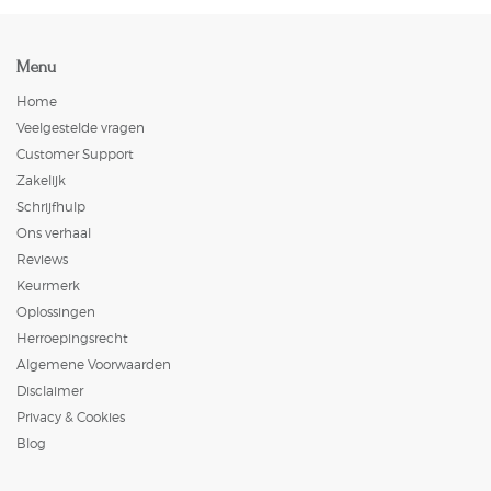
Menu
Home
Veelgestelde vragen
Customer Support
Zakelijk
Schrijfhulp
Ons verhaal
Reviews
Keurmerk
Oplossingen
Herroepingsrecht
Algemene Voorwaarden
Disclaimer
Privacy & Cookies
Blog