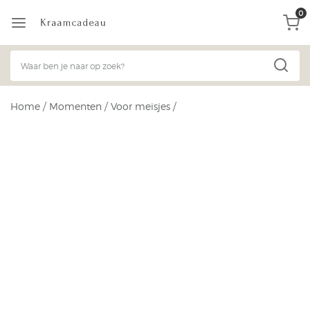
0
Home
/
Momenten
/
Voor meisjes
/