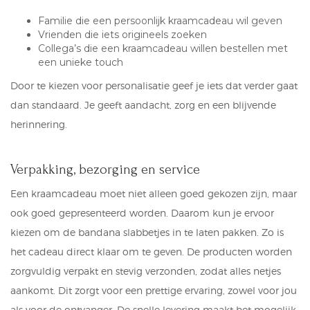
Familie die een
persoonlijk kraamcadeau
wil geven
Vrienden die iets origineels zoeken
Collega’s die een kraamcadeau willen bestellen met
een unieke touch
Door te kiezen voor personalisatie geef je iets dat verder gaat
dan standaard. Je geeft aandacht, zorg en een blijvende
herinnering.
Verpakking, bezorging en service
Een kraamcadeau moet niet alleen goed gekozen zijn, maar
ook goed gepresenteerd worden. Daarom kun je ervoor
kiezen om de bandana slabbetjes in te laten pakken. Zo is
het cadeau direct klaar om te geven. De producten worden
zorgvuldig verpakt en stevig verzonden, zodat alles netjes
aankomt. Dit zorgt voor een prettige ervaring, zowel voor jou
als voor de ontvanger. De snelle levering maakt het mogelijk