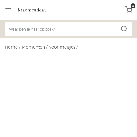
0
Home
/
Momenten
/
Voor meisjes
/