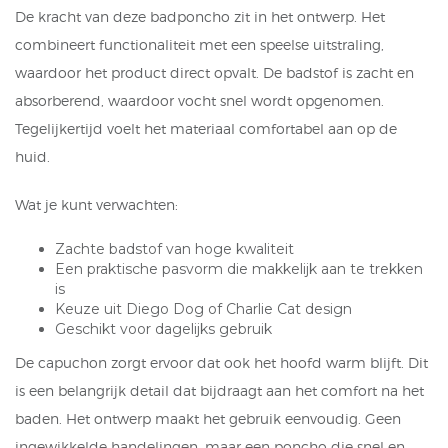
De kracht van deze badponcho zit in het ontwerp. Het
combineert functionaliteit met een speelse uitstraling,
waardoor het product direct opvalt. De badstof is zacht en
absorberend, waardoor vocht snel wordt opgenomen.
Tegelijkertijd voelt het materiaal comfortabel aan op de
huid.
Wat je kunt verwachten:
Zachte badstof van hoge kwaliteit
Een praktische pasvorm die makkelijk aan te trekken
is
Keuze uit Diego Dog of Charlie Cat design
Geschikt voor dagelijks gebruik
De capuchon zorgt ervoor dat ook het hoofd warm blijft. Dit
is een belangrijk detail dat bijdraagt aan het comfort na het
baden. Het ontwerp maakt het gebruik eenvoudig. Geen
ingewikkelde handelingen, maar een poncho die snel en