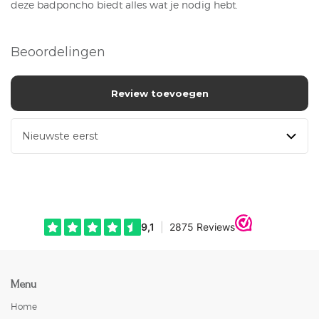
deze badponcho biedt alles wat je nodig hebt.
Beoordelingen
Review toevoegen
Menu
Home