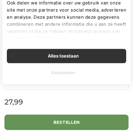
Ook delen we informatie over uw gebruik van onze
site met onze partners voor social media, adverteren
en analyse. Deze partners kunnen deze gegevens
Personaliseren
combineren met andere informatie die u aan ze heeft
verstrekt of die ze hebben verzameld op basis van
uw gebruik van hun services.
Maak jouw cadeau compleet
Alles toestaan
Aanpassen
27,99
BESTELLEN