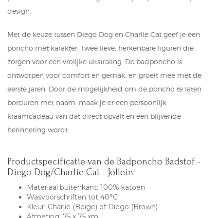
design.
Met de keuze tussen Diego Dog en Charlie Cat geef je een
poncho met karakter. Twee lieve, herkenbare figuren die
zorgen voor een vrolijke uitstraling. De badponcho is
ontworpen voor comfort en gemak, en groeit mee met de
eerste jaren. Door de mogelijkheid om de poncho te laten
borduren met naam, maak je er een persoonlijk
kraamcadeau van dat direct opvalt en een blijvende
herinnering wordt.
Productspecificatie van de Badponcho Badstof -
Diego Dog/Charlie Cat - Jollein:
Materiaal buitenkant: 100% katoen
Wasvoorschriften tot 40°C
Kleur: Charlie (Beige) of Diego (Brown)
Afmeting: 75 x 75 xm