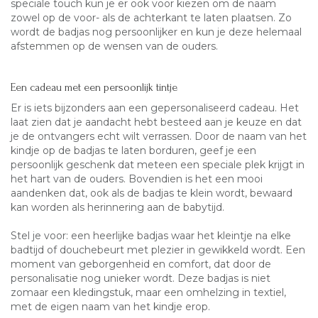
speciale touch kun je er ook voor kiezen om de naam
zowel op de voor- als de achterkant te laten plaatsen. Zo
wordt de badjas nog persoonlijker en kun je deze helemaal
afstemmen op de wensen van de ouders.
Een cadeau met een persoonlijk tintje
Er is iets bijzonders aan een gepersonaliseerd cadeau. Het
laat zien dat je aandacht hebt besteed aan je keuze en dat
je de ontvangers echt wilt verrassen. Door de naam van het
kindje op de badjas te laten borduren, geef je een
persoonlijk geschenk dat meteen een speciale plek krijgt in
het hart van de ouders. Bovendien is het een mooi
aandenken dat, ook als de badjas te klein wordt, bewaard
kan worden als herinnering aan de babytijd.
Stel je voor: een heerlijke badjas waar het kleintje na elke
badtijd of douchebeurt met plezier in gewikkeld wordt. Een
moment van geborgenheid en comfort, dat door de
personalisatie nog unieker wordt. Deze badjas is niet
zomaar een kledingstuk, maar een omhelzing in textiel,
met de eigen naam van het kindje erop.