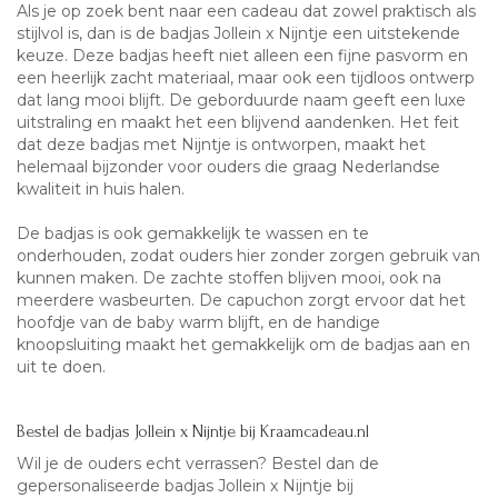
Als je op zoek bent naar een cadeau dat zowel praktisch als
stijlvol is, dan is de badjas Jollein x Nijntje een uitstekende
keuze. Deze badjas heeft niet alleen een fijne pasvorm en
een heerlijk zacht materiaal, maar ook een tijdloos ontwerp
dat lang mooi blijft. De geborduurde naam geeft een luxe
uitstraling en maakt het een blijvend aandenken. Het feit
dat deze badjas met Nijntje is ontworpen, maakt het
helemaal bijzonder voor ouders die graag Nederlandse
kwaliteit in huis halen.
De badjas is ook gemakkelijk te wassen en te
onderhouden, zodat ouders hier zonder zorgen gebruik van
kunnen maken. De zachte stoffen blijven mooi, ook na
meerdere wasbeurten. De capuchon zorgt ervoor dat het
hoofdje van de baby warm blijft, en de handige
knoopsluiting maakt het gemakkelijk om de badjas aan en
uit te doen.
Bestel de badjas Jollein x Nijntje bij Kraamcadeau.nl
Wil je de ouders echt verrassen? Bestel dan de
gepersonaliseerde badjas Jollein x Nijntje bij