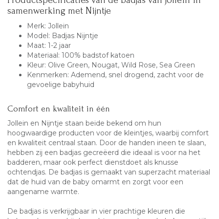
Productspecificaties van de badjas van Jollein in
samenwerking met Nijntje
Merk: Jollein
Model: Badjas Nijntje
Maat: 1-2 jaar
Materiaal: 100% badstof katoen
Kleur: Olive Green, Nougat, Wild Rose, Sea Green
Kenmerken: Ademend, snel drogend, zacht voor de
gevoelige babyhuid
Comfort en kwaliteit in één
Jollein en Nijntje staan beide bekend om hun
hoogwaardige producten voor de kleintjes, waarbij comfort
en kwaliteit centraal staan. Door de handen ineen te slaan,
hebben zij een badjas gecreëerd die ideaal is voor na het
badderen, maar ook perfect dienstdoet als knusse
ochtendjas. De badjas is gemaakt van superzacht materiaal
dat de huid van de baby omarmt en zorgt voor een
aangename warmte.
De badjas is verkrijgbaar in vier prachtige kleuren die