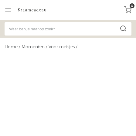
0
Home
/
Momenten
/
Voor meisjes
/