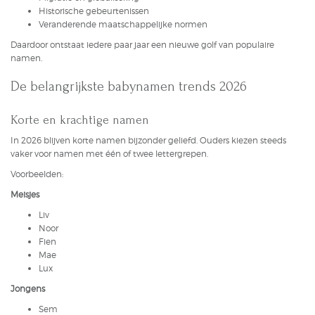
Historische gebeurtenissen
Veranderende maatschappelijke normen
Daardoor ontstaat iedere paar jaar een nieuwe golf van populaire
namen.
De belangrijkste babynamen trends 2026
Korte en krachtige namen
In 2026 blijven korte namen bijzonder geliefd. Ouders kiezen steeds
vaker voor namen met één of twee lettergrepen.
Voorbeelden:
Meisjes
Liv
Noor
Fien
Mae
Lux
Jongens
Sem