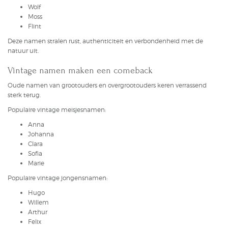
Wolf
Moss
Flint
Deze namen stralen rust, authenticiteit en verbondenheid met de
natuur uit.
Vintage namen maken een comeback
Oude namen van grootouders en overgrootouders keren verrassend
sterk terug.
Populaire vintage meisjesnamen:
Anna
Johanna
Clara
Sofia
Marie
Populaire vintage jongensnamen:
Hugo
Willem
Arthur
Felix