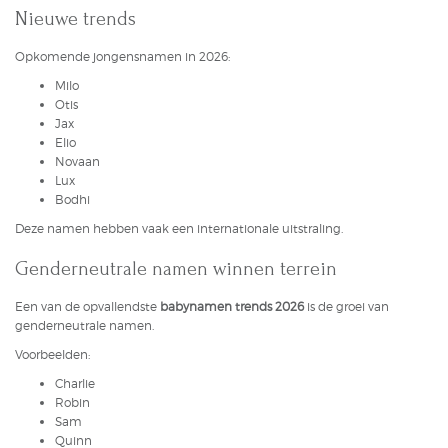
Nieuwe trends
Opkomende
jongensnamen
in 2026:
Milo
Otis
Jax
Elio
Novaan
Lux
Bodhi
Deze namen hebben vaak een internationale uitstraling.
Genderneutrale namen winnen terrein
Een van de opvallendste
babynamen trends 2026
is de groei van
genderneutrale namen.
Voorbeelden:
Charlie
Robin
Sam
Quinn