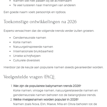
Namen die niet passen bij de achternaam
Te veel luisteren naar meningen van anderen
Een goede naam voelt persoonlijk en tijdloos.
Toekomstige ontwikkelingen na 2026
Experts verwachten dat de volgende trends verder zullen groeien:
Genderneutrale namen
Korte namen
Natuurgeïnspireerde namen
Internationale bruikbaarheid
Unieke schrijfwijzen
Culturele diversiteit
Hierdoor zal de keuze aan populaire namen steeds gevarieerder worden.
Veelgestelde vragen (FAQ)
Wat zijn de populairste babynamen trends 2026?
Korte namen, vintage namen, natuurgerelateerde namen en
genderneutrale namen behoren tot de belangrijkste trends.
Welke meisjesnamen worden populair in 2026?
Namen zoals Nova, Elin, Maeve, Mila en Olivia behoren tot de