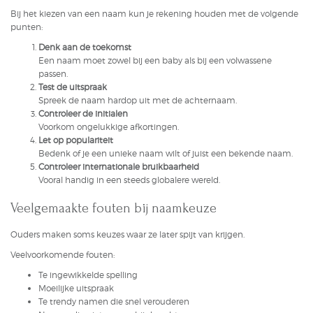
Bij het kiezen van een naam kun je rekening houden met de volgende
punten:
Denk aan de toekomst
Een naam moet zowel bij een baby als bij een volwassene
passen.
Test de uitspraak
Spreek de naam hardop uit met de achternaam.
Controleer de initialen
Voorkom ongelukkige afkortingen.
Let op populariteit
Bedenk of je een unieke naam wilt of juist een bekende naam.
Controleer internationale bruikbaarheid
Vooral handig in een steeds globalere wereld.
Veelgemaakte fouten bij naamkeuze
Ouders maken soms keuzes waar ze later spijt van krijgen.
Veelvoorkomende fouten:
Te ingewikkelde spelling
Moeilijke uitspraak
Te trendy namen die snel verouderen