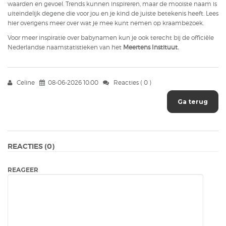
waarden en gevoel. Trends kunnen inspireren, maar de mooiste naam is
uiteindelijk degene die voor jou en je kind de juiste betekenis heeft. Lees
hier overigens meer over wat je mee kunt nemen op
kraambezoek
.
Voor meer inspiratie over babynamen kun je ook terecht bij de officiële
Nederlandse naamstatistieken van het
Meertens Instituut
.
Celine
08-06-2026 10:00
Reacties (
0
)
Ga terug
REACTIES (
0
)
REAGEER