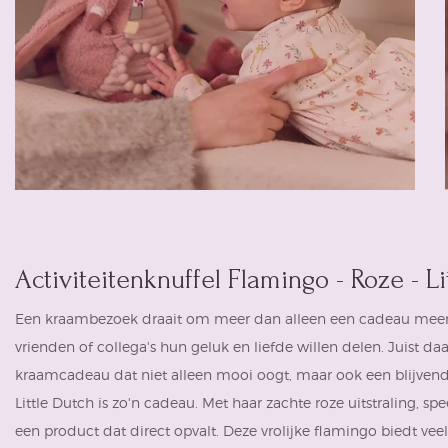
Activiteitenknuffel Flamingo - Roze - Li
Een kraambezoek draait om meer dan alleen een cadeau meen
vrienden of collega's hun geluk en liefde willen delen. Juist d
kraamcadeau dat niet alleen mooi oogt, maar ook een blijvend
Little Dutch is zo'n cadeau. Met haar zachte roze uitstraling, spe
een product dat direct opvalt. Deze vrolijke flamingo biedt ve