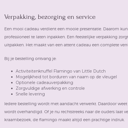
Verpakking, bezorging en service
Een mooi cadeau verdient een mooie presentatie. Daarom kun j
professioneel te laten inpakken. Een feestelijke verpakking zor
uitpakken. Het maakt van een attent cadeau een complete verr
Bij je bestelling ontvang je:
Activiteitenknuffel Flamingo van Little Dutch
Mogelijkheid tot borduren van naam op de vleugel
Optionele cadeauverpakking
Zorgvuldige afwerking en controle
Snelle levering
Iedere bestelling wordt met aandacht verwerkt. Daardoor weet 
wordt overhandigd. Of je nu rechtstreeks naar de ouders laat ve
kraambezoek, de flamingo maakt altijd een prachtige indruk.