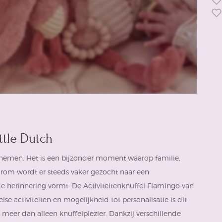
ttle Dutch
emen. Het is een bijzonder moment waarop familie,
aarom wordt er steeds vaker gezocht naar een
e herinnering vormt. De Activiteitenknuffel Flamingo van
else activiteiten en mogelijkheid tot personalisatie is dit
el meer dan alleen
knuffelplezier
. Dankzij verschillende