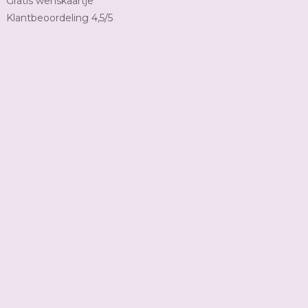
Gratis wenskaartje
Klantbeoordeling 4,5/5