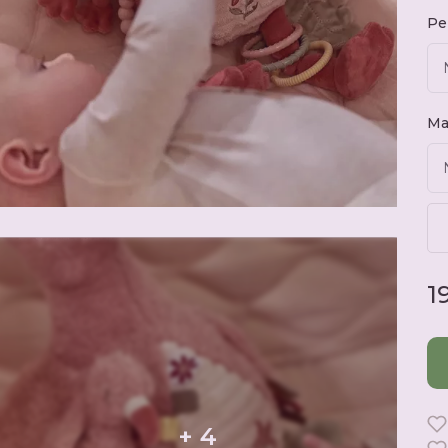
Pe
Ma
1