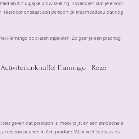
gheid en zintuiglijke ontwikkeling. Bovendien kun je ervoor
m. Hierdoor ontstaat een persoonlijk kraamcadeau dat nog
uffel Flamingo ook laten inpakken. Zo geef je een prachtig
Activiteitenknuffel Flamingo - Roze -
 iets geven dat praktisch is, mooi blijft en een emotionele
deze eigenschappen in één product. Waar veel cadeaus na