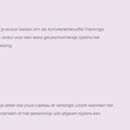
e ervoor kiezen om de Activiteitenknuffel Flamingo
gt direct voor een extra geluksmomentje tijdens het
assing.
je zeker dat jouw cadeau er verzorgd uitziet wanneer het
rzenden of het persoonlijk wilt afgeven tijdens een