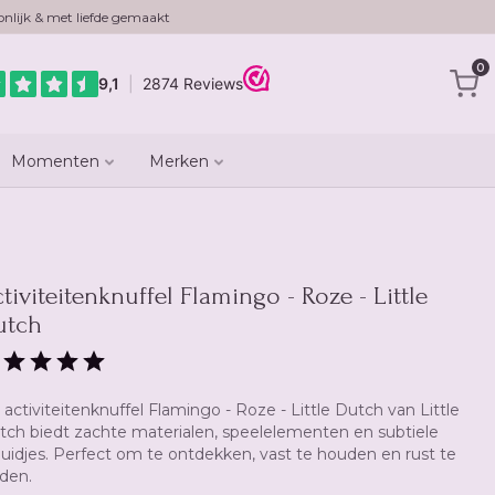
nlijk & met liefde gemaakt
0
Momenten
Merken
tiviteitenknuffel Flamingo - Roze - Little
utch
activiteitenknuffel Flamingo - Roze - Little Dutch van Little
tch biedt zachte materialen, speelelementen en subtiele
luidjes. Perfect om te ontdekken, vast te houden en rust te
nden.