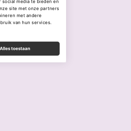
 social media te bieden en
nze site met onze partners
bineren met andere
ebruik van hun services.
Alles toestaan