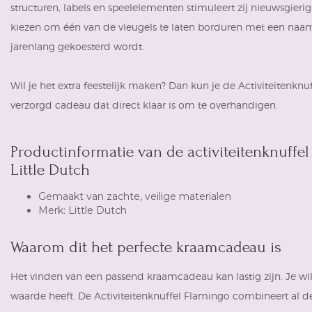
structuren, labels en speelelementen stimuleert zij nieuwsgieri
kiezen om één van de vleugels te laten borduren met een naa
jarenlang gekoesterd wordt.
Wil je het extra feestelijk maken? Dan kun je de Activiteitenkn
verzorgd cadeau dat direct klaar is om te overhandigen.
Productinformatie van de activiteitenknuffel 
Little Dutch
Gemaakt van zachte, veilige materialen
Merk: Little Dutch
Waarom dit het perfecte kraamcadeau is
Het vinden van een passend kraamcadeau kan lastig zijn. Je wilt
waarde heeft. De Activiteitenknuffel Flamingo combineert al 