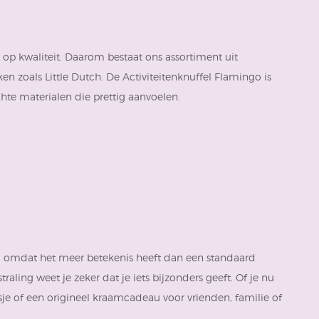
op kwaliteit. Daarom bestaat ons assortiment uit
zoals Little Dutch. De Activiteitenknuffel Flamingo is
te materialen die prettig aanvoelen.
 omdat het meer betekenis heeft dan een standaard
raling weet je zeker dat je iets bijzonders geeft. Of je nu
 of een origineel kraamcadeau voor vrienden, familie of