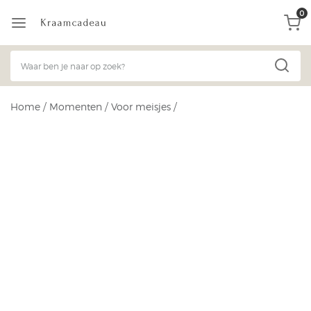
0
Home
/
Momenten
/
Voor meisjes
/