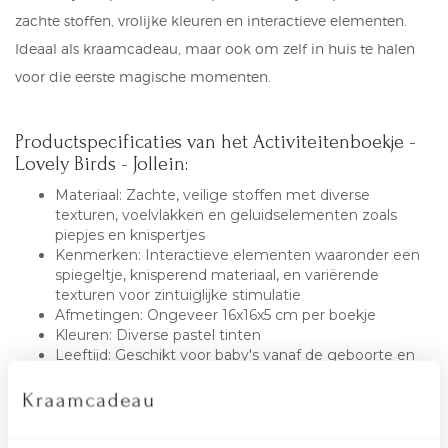
zachte stoffen, vrolijke kleuren en interactieve elementen.
Ideaal als kraamcadeau, maar ook om zelf in huis te halen
voor die eerste magische momenten.
Productspecificaties van het Activiteitenboekje -
Lovely Birds - Jollein:
Materiaal: Zachte, veilige stoffen met diverse
texturen, voelvlakken en geluidselementen zoals
piepjes en knispertjes
Kenmerken: Interactieve elementen waaronder een
spiegeltje, knisperend materiaal, en variërende
texturen voor zintuiglijke stimulatie
Afmetingen: Ongeveer 16x16x5 cm per boekje
Kleuren: Diverse pastel tinten
Leeftijd: Geschikt voor baby's vanaf de geboorte en
jonge peuters
Onderhoud: Handwas aanbevolen
Wat zit erin