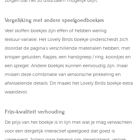
zorgen dat het zo duurzaam mogelijk blijft.
Vergelijking met andere speelgoedboekjes
Veel stoffen boekjes zijn effen of hebben weinig
textuur‑variatie. Het Lovely Birds boekje onderscheidt zich
doordat de pagina’s verschillende materialen hebben, met
knisper‑geluiden, flapjes, een handgreep / ring, koordjes en
een spiegel. Andere boekjes kunnen eenvoudig zijn, maar
missen deze combinatie van sensorische prikkeling en
afwisselende details. Dit maakt het Lovely Birds boekje extra
waardevol.
Prijs‑kwaliteit verhouding
De prijs van het boekje is in lijn met wat je mag verwachten
voor een dergelijk interactief speelgoed dat goed is
uitgevoerd. Jollein staat bekend om degelijkheid, veilige