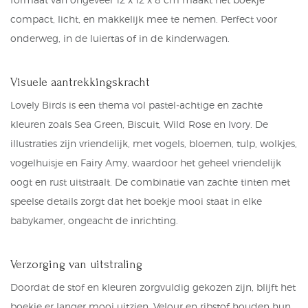
compact, licht, en makkelijk mee te nemen. Perfect voor
onderweg, in de luiertas of in de kinderwagen.
Visuele aantrekkingskracht
Lovely Birds is een thema vol pastel‑achtige en zachte
kleuren zoals Sea Green, Biscuit, Wild Rose en Ivory. De
illustraties zijn vriendelijk, met vogels, bloemen, tulp, wolkjes,
vogelhuisje en Fairy Amy, waardoor het geheel vriendelijk
oogt en rust uitstraalt. De combinatie van zachte tinten met
speelse details zorgt dat het boekje mooi staat in elke
babykamer, ongeacht de inrichting.
Verzorging van uitstraling
Doordat de stof en kleuren zorgvuldig gekozen zijn, blijft het
boekje er langer mooi uitzien. Velour en ribstof houden hun