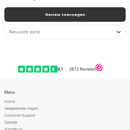
Review toevoegen
Menu
Home
Veelgestelde vragen
Customer Support
Zakelijk
Schrijfhulp